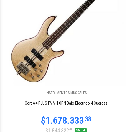
INSTRUMENTOS MUSICALES
$357.551
01
Cort A4 PLUS FMMH OPN Bajo Electrico 4 Cuerdas
$1.844.322
40
9% OFF