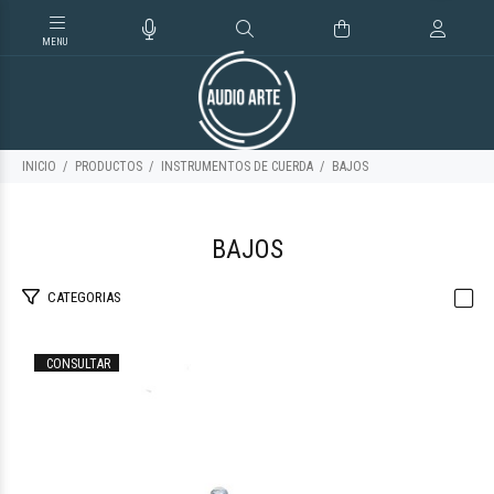
INICIO
PRODUCTOS
INSTRUMENTOS DE CUERDA
BAJOS
BAJOS
CATEGORIAS
CONSULTAR
$527.907
68