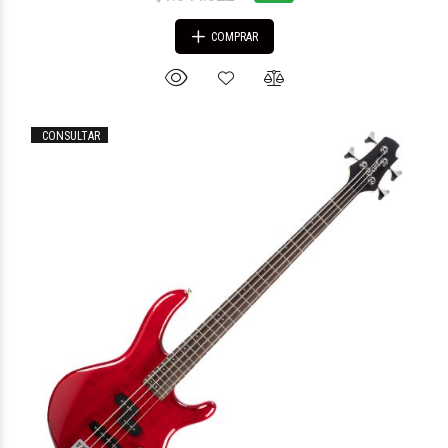
COMPRAR
CONSULTAR
$595.088
27