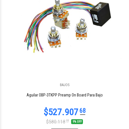
BAJOS
$741.144
95
Aguilar OBP-3TKPP Preamp On Board Para Bajo
$580.118
33
9% OFF