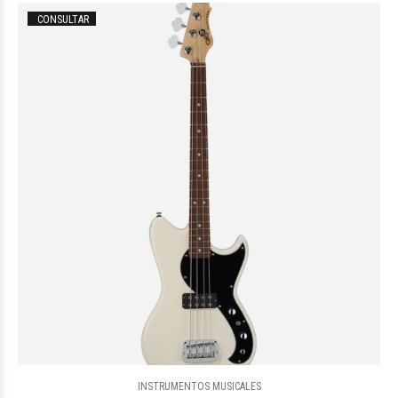
CONSULTAR
$3.649.281
09
INSTRUMENTOS MUSICALES