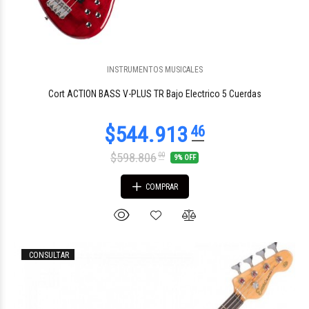
INSTRUMENTOS MUSICALES
$595.088
27
Cort ACTION BASS V-PLUS TR Bajo Electrico 5 Cuerdas
$598.806
00
9% OFF
COMPRAR
CONSULTAR