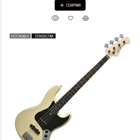
COMPRAR
DESTACADO
CONSULTAR
$1.678.333
38