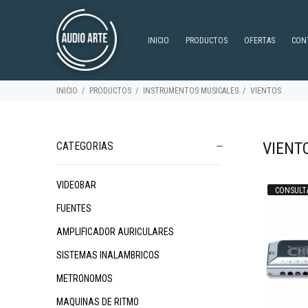
INICIO
PRODUCTOS
OFERTAS
CON
INICIO
PRODUCTOS
INSTRUMENTOS MUSICALES
VIENTOS
VIENT
CATEGORIAS
VIDEOBAR
CONSULT
$366.411
$14.912
$
05
90
FUENTES
AMPLIFICADOR AURICULARES
SISTEMAS INALAMBRICOS
METRONOMOS
MAQUINAS DE RITMO