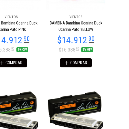
VIENTOS
VIENTOS
Bambina Ocarina Duck
BAMBINA Bambina Ocarina Duck
arina Pato PINK
Ocarina Pato YELLOW
6.388
$16.388
80
80
9% OFF
9% OFF
COMPRAR
COMPRAR