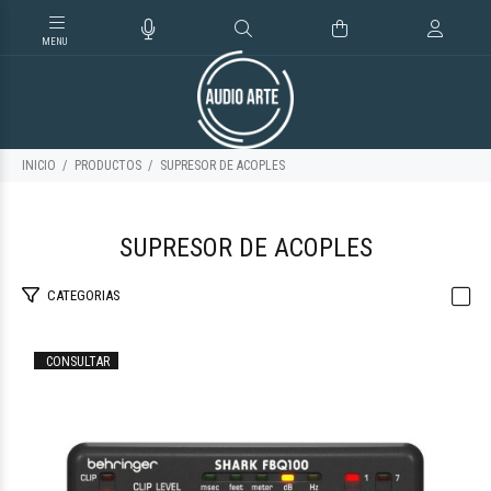
INICIO
PRODUCTOS
SUPRESOR DE ACOPLES
SUPRESOR DE ACOPLES
CATEGORIAS
CONSULTAR
$279.171
03