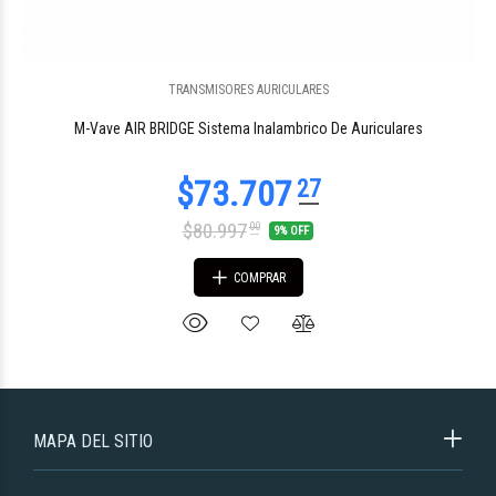
TRANSMISORES AURICULARES
M-Vave AIR BRIDGE Sistema Inalambrico De Auriculares
$80.997
00
9% OFF
COMPRAR
MAPA DEL SITIO