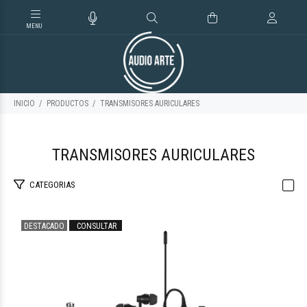
INICIO
PRODUCTOS
TRANSMISORES AURICULARES
TRANSMISORES AURICULARES
CATEGORIAS
DESTACADO
CONSULTAR
$226.603
65