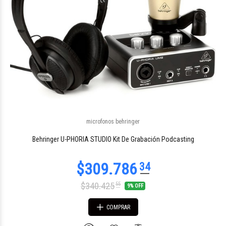
microfonos behringer
Behringer U-PHORIA STUDIO Kit De Grabación Podcasting
$340.425
55
9% OFF
COMPRAR