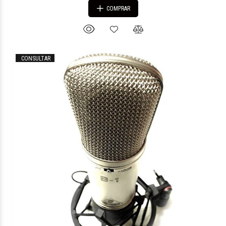
COMPRAR
CONSULTAR
$465.067
88