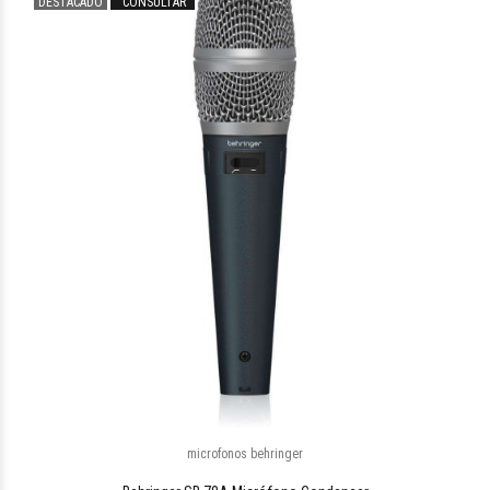
DESTACADO
CONSULTAR
microfonos behringer