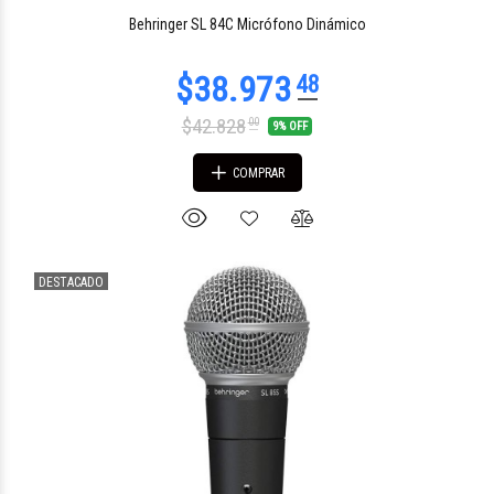
Behringer SL 84C Micrófono Dinámico
$42.828
00
9% OFF
COMPRAR
DESTACADO