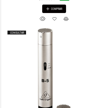
COMPRAR
CONSULTAR
$230.870
91