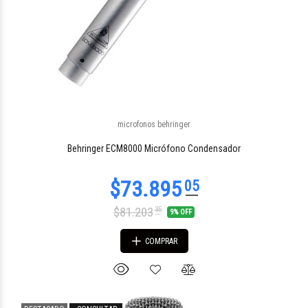
microfonos behringer
Behringer ECM8000 Micrófono Condensador
$81.203
35
9% OFF
COMPRAR