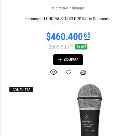
microfonos behringer
Behringer U-PHORIA STUDIO PRO Kit De Grabación
$505.935
78
9% OFF
COMPRAR
CONSULTAR