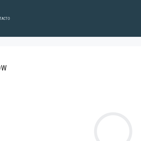
TACTO
OW