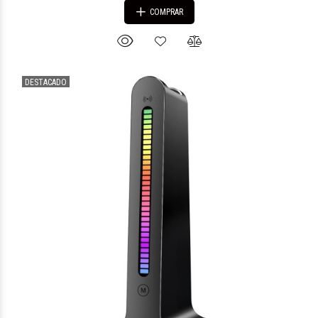
COMPRAR
DESTACADO
$17.845
10