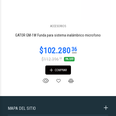
ACCESORIOS
GATOR GM-1W Funda para sistema inalámbrico microfono
$112.396
00
9% OFF
COMPRAR
MAPA DEL SITIO