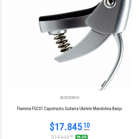
ACCESORIOS
Flamma FGC01 Capotrasto Guitarra Ukelele Mandolina Banjo
$19.610
00
9% OFF