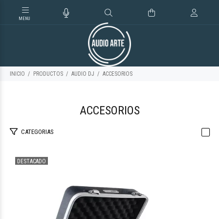
INICIO
PRODUCTOS
AUDIO DJ
ACCESORIOS
ACCESORIOS
CATEGORIAS
DESTACADO
$180.764
95