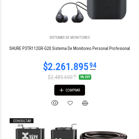
SISTEMAS DE MONITOREO
SHURE P3TR112GR-G20 Sistema De Monitoreo Personal Profesional
$2.485.600
93
9% OFF
COMPRAR
CONSULTAR