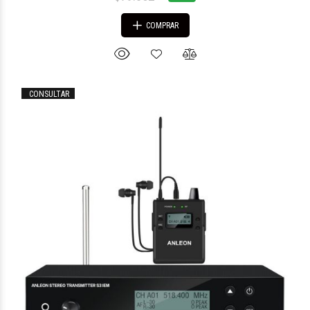
COMPRAR
CONSULTAR
$222.685
90