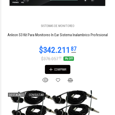
SISTEMAS DE MONITOREO
$82.395
07
Anleon S3 Kit Para Monitoreo In Ear Sistema Inalambrico Profesional
$376.057
00
9% OFF
COMPRAR
DESTACADO
CONSULTAR