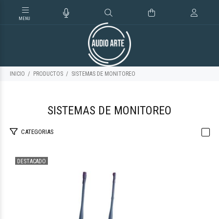
INICIO
PRODUCTOS
SISTEMAS DE MONITOREO
SISTEMAS DE MONITOREO
CATEGORIAS
DESTACADO
$893.475
08