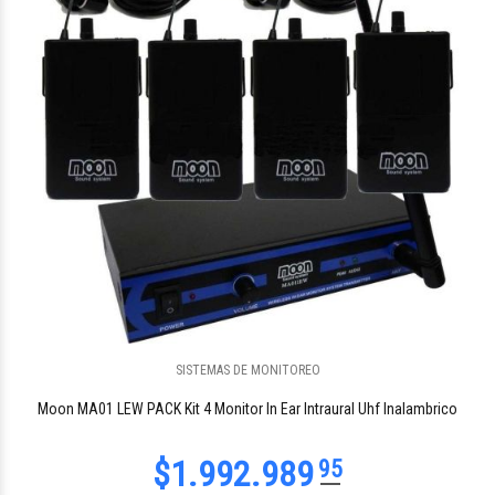
SISTEMAS DE MONITOREO
Moon MA01 LEW PACK Kit 4 Monitor In Ear Intraural Uhf Inalambrico