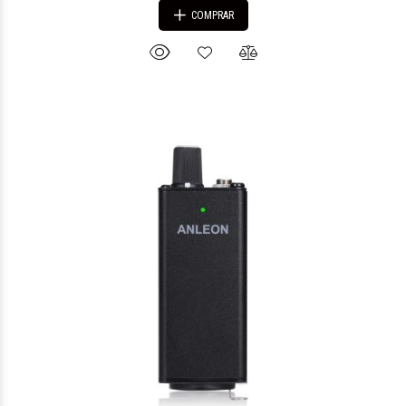
COMPRAR
$72.665
32