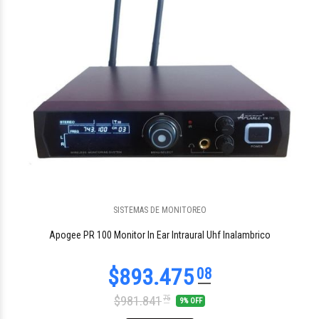
SISTEMAS DE MONITOREO
$50.307
53
Apogee PR 100 Monitor In Ear Intraural Uhf Inalambrico
$981.841
75
9% OFF