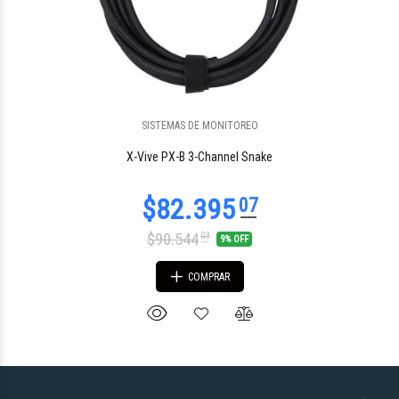
SISTEMAS DE MONITOREO
X-Vive PX-B 3-Channel Snake
$90.544
03
9% OFF
COMPRAR