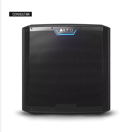
CONSULTAR
$901.095
00