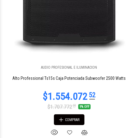
AUDIO PROFESIONAL E ILUMINACION
$1.271.072
00
Alto Professional Ts15s Caja Potenciada Subwoofer 2500 Watts
$1.707.772
00
9% OFF
COMPRAR