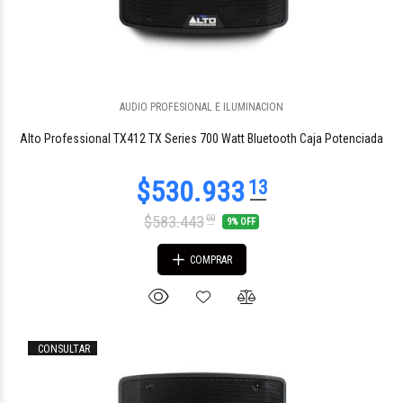
AUDIO PROFESIONAL E ILUMINACION
Alto Professional TX412 TX Series 700 Watt Bluetooth Caja Potenciada
$583.443
00
9% OFF
COMPRAR
CONSULTAR