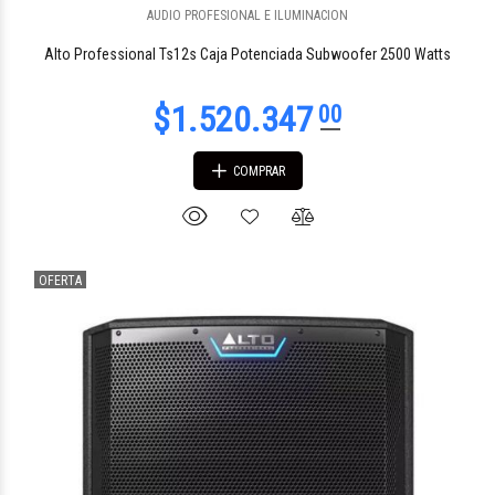
$945.987
77
AUDIO PROFESIONAL E ILUMINACION
Alto Professional Ts12s Caja Potenciada Subwoofer 2500 Watts
COMPRAR
OFERTA
$1.155.309
00