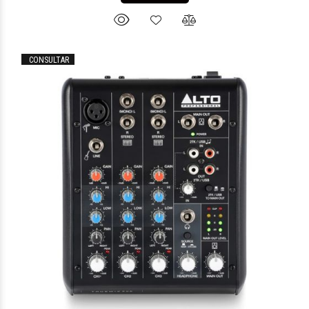
CONSULTAR
$231.525
00