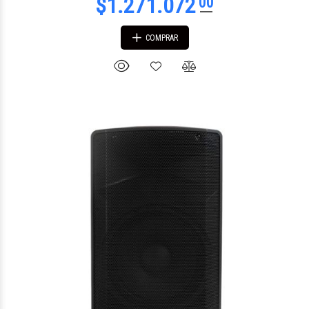
COMPRAR