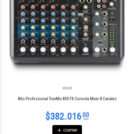
$162.067
MIXER
00
Alto Professional TrueMix 800 FX Consola Mixer 8 Canales
COMPRAR