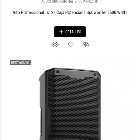
AUDIO PROFESIONAL E ILUMINACION
Alto Professional Ts18s Caja Potenciada Subwoofer 2500 Watts
DETALLES
DESTACADO
$822.252
00