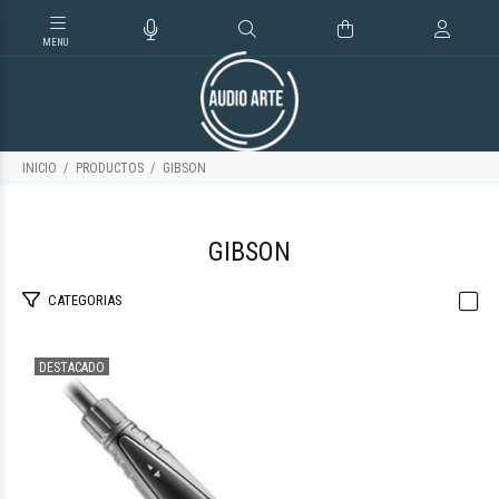
INICIO
PRODUCTOS
GIBSON
GIBSON
CATEGORIAS
DESTACADO
$153.790
00