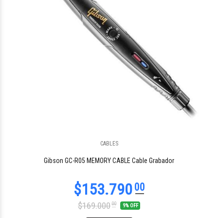
CABLES
Gibson GC-R05 MEMORY CABLE Cable Grabador
$169.000
00
9% OFF