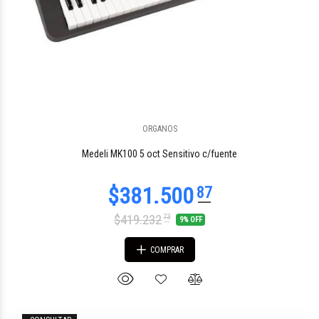
ORGANOS
Medeli MK100 5 oct Sensitivo c/fuente
$419.232
73
9% OFF
COMPRAR