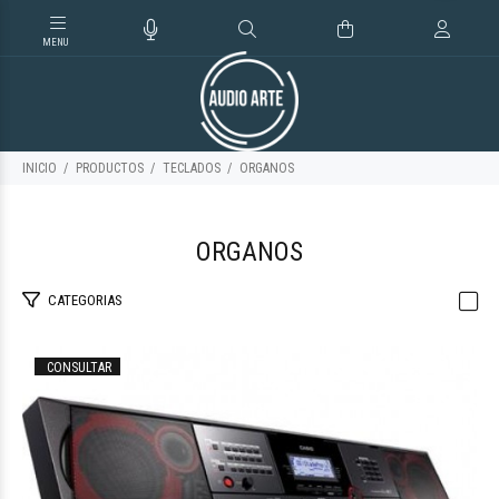
INICIO
PRODUCTOS
TECLADOS
ORGANOS
ORGANOS
CATEGORIAS
CONSULTAR
$1.246.179
48