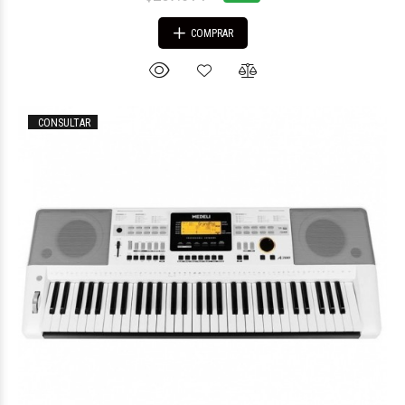
COMPRAR
CONSULTAR
$610.726
91