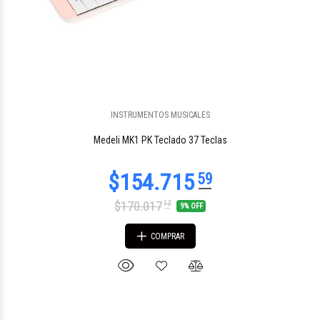
INSTRUMENTOS MUSICALES
Medeli MK1 PK Teclado 37 Teclas
$170.017
13
9% OFF
COMPRAR