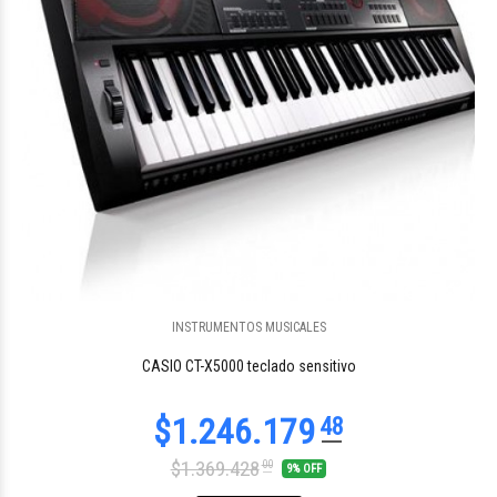
INSTRUMENTOS MUSICALES
$181.249
25
CASIO CT-X5000 teclado sensitivo
$1.369.428
00
9% OFF