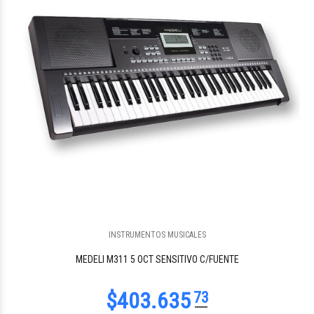
$154.715
59
INSTRUMENTOS MUSICALES
$154.715
59
MEDELI M311 5 OCT SENSITIVO C/FUENTE