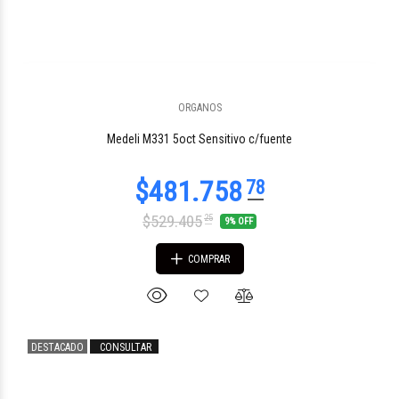
ORGANOS
$381.500
87
Medeli M331 5oct Sensitivo c/fuente
$529.405
25
9% OFF
COMPRAR
DESTACADO
CONSULTAR