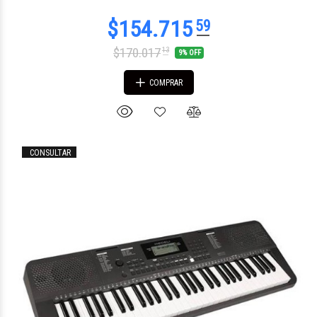
$170.017
13
9% OFF
COMPRAR
CONSULTAR