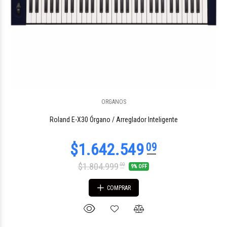
ORGANOS
Roland E-X30 Órgano / Arreglador Inteligente
$1.804.999
00
9% OFF
COMPRAR