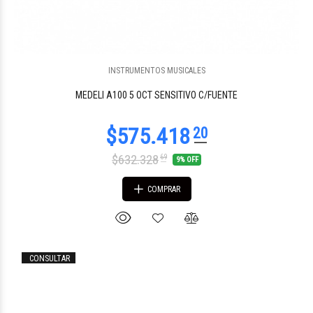
INSTRUMENTOS MUSICALES
$208.174
48
MEDELI A100 5 OCT SENSITIVO C/FUENTE
$632.328
69
9% OFF
COMPRAR
CONSULTAR