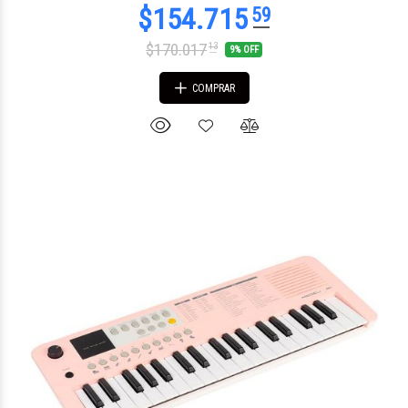
$170.017
13
9% OFF
COMPRAR