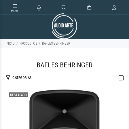
INICIO
PRODUCTOS
BAFLES BEHRINGER
BAFLES BEHRINGER
CATEGORIAS
DESTACADO
$1.245.128
34