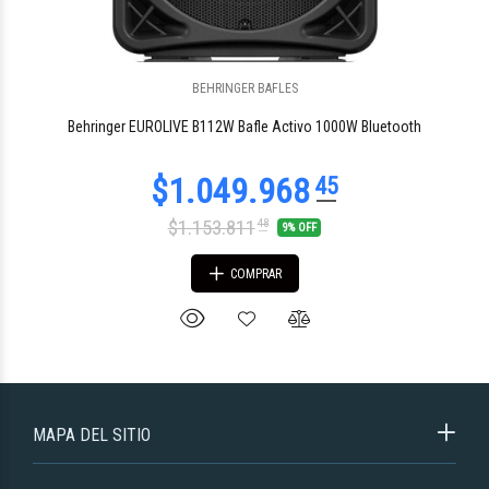
BEHRINGER BAFLES
Behringer EUROLIVE B112W Bafle Activo 1000W Bluetooth
$1.153.811
48
9% OFF
COMPRAR
MAPA DEL SITIO