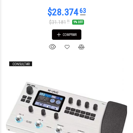
$31.181
91
9% OFF
COMPRAR
CONSULTAR