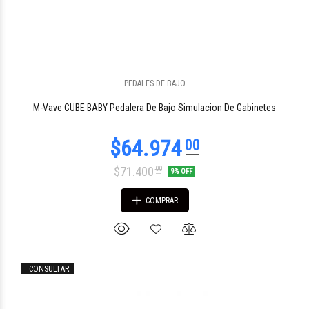
PEDALES DE BAJO
$331.070
72
M-Vave CUBE BABY Pedalera De Bajo Simulacion De Gabinetes
$71.400
00
9% OFF
COMPRAR
CONSULTAR