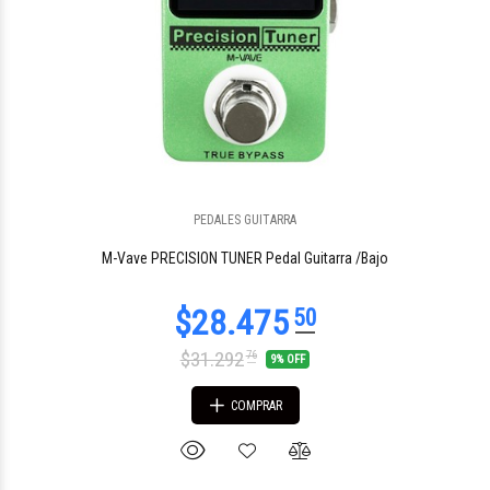
PEDALES GUITARRA
M-Vave PRECISION TUNER Pedal Guitarra /Bajo
$31.292
76
9% OFF
COMPRAR