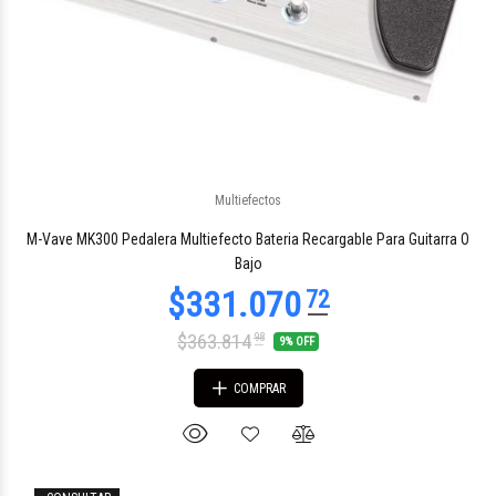
Multiefectos
M-Vave MK300 Pedalera Multiefecto Bateria Recargable Para Guitarra O
Bajo
$363.814
98
9% OFF
COMPRAR