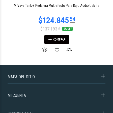
M-Vave Tank-B Pedalera Multiefecto Para Bajo Audio Usb Irs
$137.193
90
9% OFF
COMPRAR
MAPA DEL SITIO
MI CUENTA