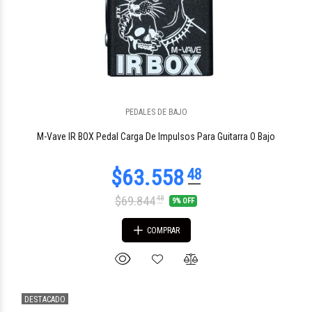
PEDALES DE BAJO
M-Vave IR BOX Pedal Carga De Impulsos Para Guitarra O Bajo
$69.844
48
9% OFF
COMPRAR
DESTACADO