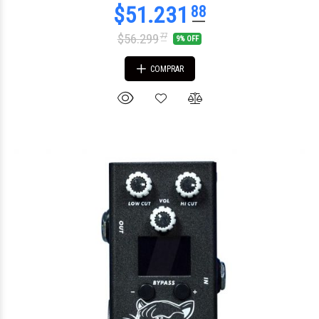
$56.299
77
9% OFF
COMPRAR