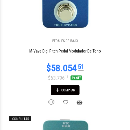
PEDALES DE BAJO
M-Vave Digi Pitch Pedal Modulador De Tono
$63.796
16
9% OFF
COMPRAR
CONSULTAR