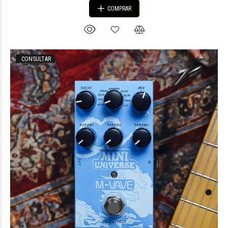
COMPRAR
CONSULTAR
$73.707
27