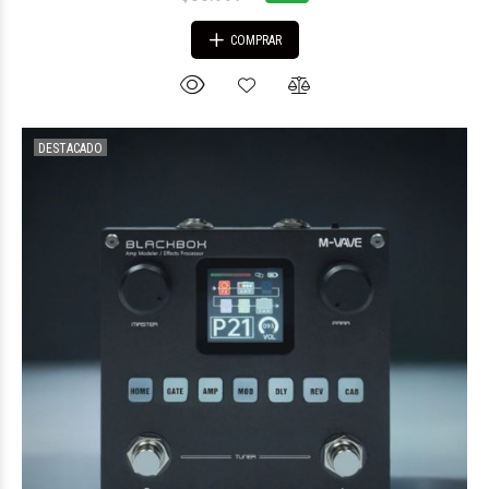
COMPRAR
DESTACADO
$64.974
00