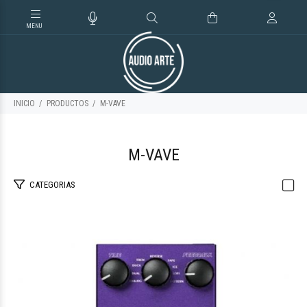
INICIO
PRODUCTOS
M-VAVE
M-VAVE
CATEGORIAS
$60.172
42