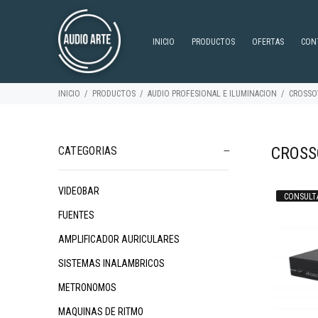
INICIO
PRODUCTOS
OFERTAS
CON
INICIO
PRODUCTOS
AUDIO PROFESIONAL E ILUMINACION
CROSSO
CROSS
CATEGORIAS
VIDEOBAR
CONSULT
$371.062
$285.014
$3
46
12
FUENTES
AMPLIFICADOR AURICULARES
SISTEMAS INALAMBRICOS
METRONOMOS
MAQUINAS DE RITMO