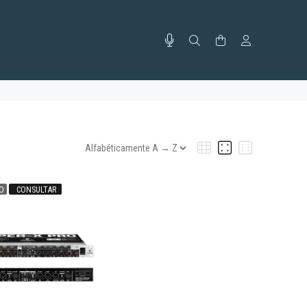
O
CONSULTAR